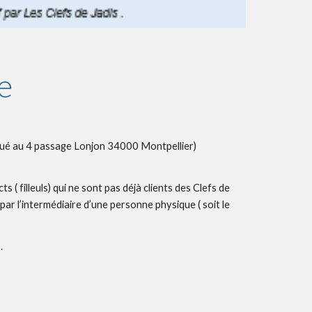
e 
situé au 4 passage Lonjon 34000 Montpellier) 
 filleuls) qui ne sont pas déjà clients des Clefs de 
par l’intermédiaire d’une personne physique ( soit le 
. 