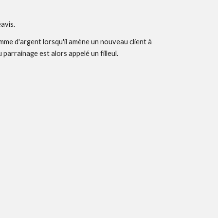
avis. 
mme d'argent lorsqu'il amène un nouveau client à 
arrainage est alors appelé un filleul.