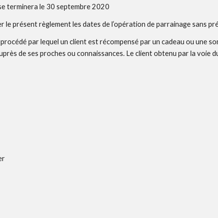
t se terminera le 30 septembre 2020
er le présent règlement les dates de l’opération de parrainage sans pré
un procédé par lequel un client est récompensé par un cadeau ou une so
rès de ses proches ou connaissances. Le client obtenu par la voie du p
er 