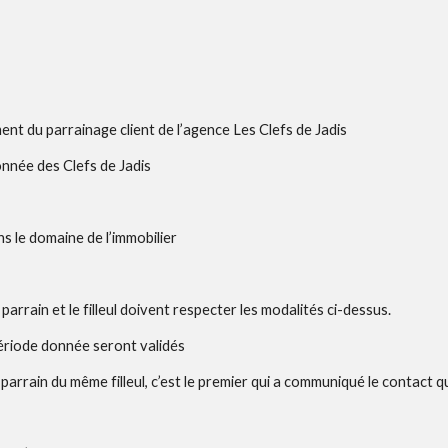
trement du parrainage client de l’agence Les Clefs de Jadis 
 donnée des Clefs de Jadis 
ans le domaine de l’immobilier 
rrain et le filleul doivent respecter les modalités ci-dessus. 
ériode donnée seront validés
rrain du même filleul, c’est le premier qui a communiqué le contact qui 