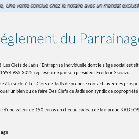
églement du Parrainag
  Les Clefs de Jadis ( Entreprise Individuelle dont le siège social est 
4 994 985 3025 représentée par son président Frederic Skinazi. 
 la société Les Clefs de Jadis de prendre contact  avec des prospects (
 louer un bien ou de faire Des Clefs de Jadis son syndic de copropriété 
nse d’une valeur de 150 euros en chèque cadeau de la marque KADEOS
nage 