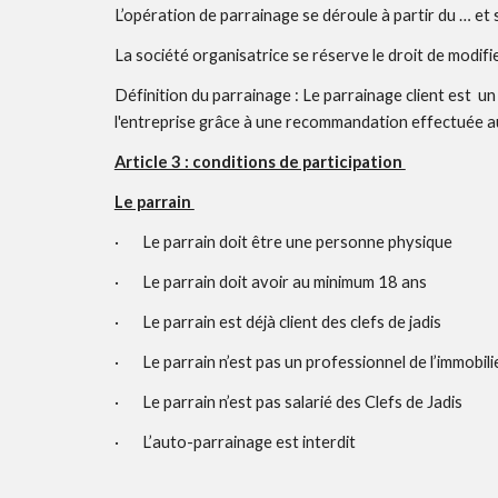
L’opération de parrainage se déroule à partir du … e
La société organisatrice se réserve le droit de modifi
Définition du parrainage : Le parrainage client est  
l'entreprise grâce à une recommandation effectuée aup
Article 3 : conditions de participation 
Le parrain 
·       Le parrain doit être une personne physique 
·       Le parrain doit avoir au minimum 18 ans 
·       Le parrain est déjà client des clefs de jadis
·       Le parrain n’est pas un professionnel de l’immobili
·       Le parrain n’est pas salarié des Clefs de Jadis 
·       L’auto-parrainage est interdit 