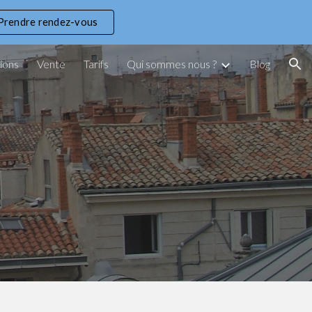
Prendre rendez-vous
ion
ions
Vente
Tarifs
Qui sommes nous ?
Blog