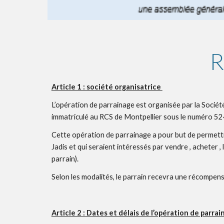
R
Article 1 : société organisatrice 
L’opération de parrainage est organisée par la Société
immatriculé au RCS de Montpellier sous le numéro 52
Cette opération de parrainage a pour but de permettre à
Jadis et qui seraient intéressés par vendre , acheter ,
parrain). 
Selon les modalités, le parrain recevra une récompe
Article 2 : Dates et délais de l’opération de parrai